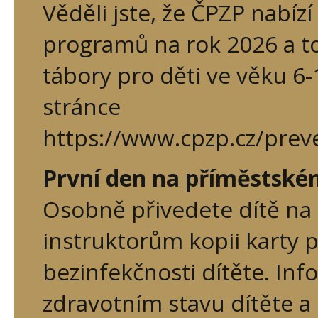
Věděli jste, že ČPZP nabíz
programů na rok 2026 a to 
tábory pro děti ve věku 6-
stránce
https://www.cpzp.cz/prev
První den na příměstské
Osobně přivedete dítě na 
instruktorům kopii karty p
bezinfekčnosti dítěte. Inf
zdravotním stavu dítěte a