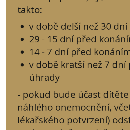
takto:
v době delší než 30 dn
29 - 15 dní před konán
14 - 7 dní před konáním
v době kratší než 7 dn
úhrady
- pokud bude účast dítěte
náhlého onemocnění, včet
lékařského potvrzení) ods