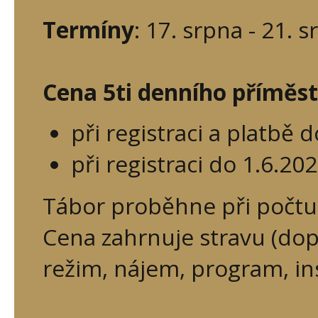
Termíny
: 17. srpna - 21. 
Cena 5ti denního příměs
při registraci a platbě 
při registraci do 1.6.2
Tábor proběhne při počtu 1
Cena zahrnuje stravu (dop
režim, nájem, program, i