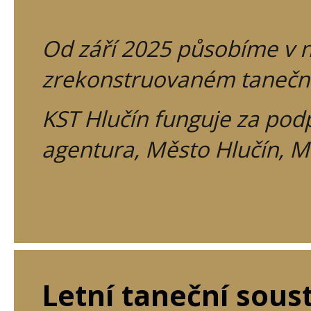
Od září 2025 působíme v 
zrekonstruovaném taneční
KST Hlučín funguje za pod
agentura, Město Hlučín, 
Letní taneční sou