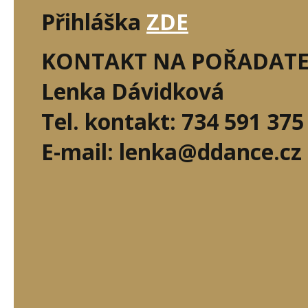
Přihláška
ZDE
KONTAKT NA POŘADATE
Lenka Dávidková
Tel. kontakt: 734 591 375
E-mail: lenka@ddance.cz