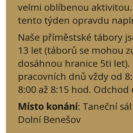
velmi oblíbenou aktivitou.
tento týden opravdu napl
Naše příměstské tábory js
13 let (táborů se mohou zú
dosáhnou hranice 5ti let)
pracovních dnů vždy od 8:
8:00 až 8:15 hod. Odchod 
Místo konání
: Taneční sá
Dolní Benešov