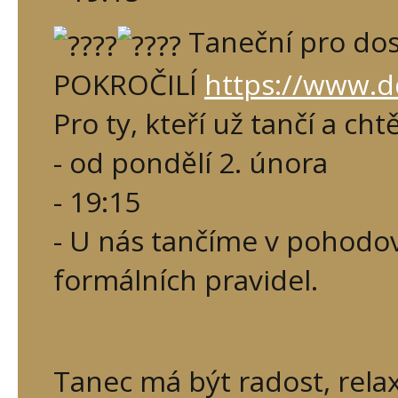
Taneční pro dos
POKROČILÍ
https://www.d
Pro ty, kteří už tančí a cht
- od pondělí 2. února
- 19:15
- U nás tančíme v pohodov
formálních pravidel.
Tanec má být radost, relax