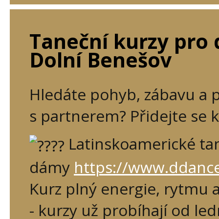
Taneční kurzy pro 
Dolní Benešov
Hledáte pohyb, zábavu a p
s partnerem? Přidejte se 
Latinskoamerické ta
dámy
https://www.ddance
Kurz plný energie, rytmu a
- kurzy už probíhají od le