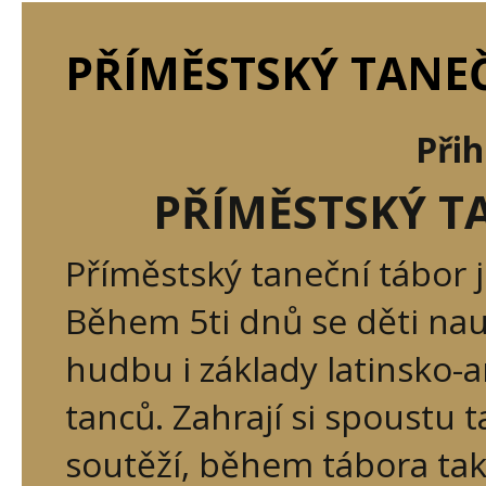
PŘÍMĚSTSKÝ TANEČ
Při
PŘÍMĚSTSKÝ T
Příměstský taneční tábor 
Během 5ti dnů se děti nau
hudbu i základy latinsko-
tanců. Zahrají si spoustu 
soutěží, během tábora tak