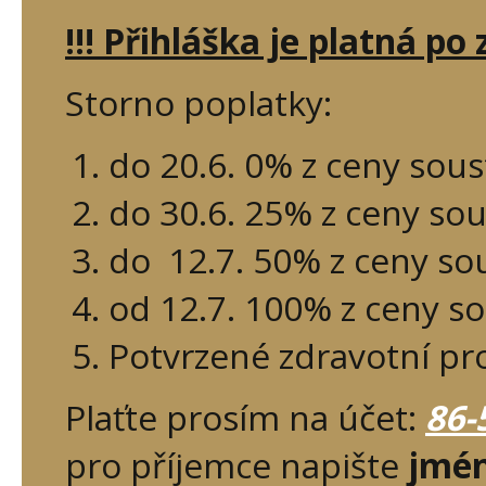
!!! Přihláška je platná po 
Storno poplatky:
do 20.6. 0% z ceny sou
do 30.6. 25% z ceny so
do 12.7. 50% z ceny so
od 12.7. 100% z ceny s
Potvrzené zdravotní pr
Plaťte prosím na účet:
86-
pro příjemce napište
jmén