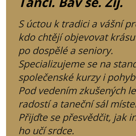
Tanči. Bav se. Žij.
S úctou k tradici a vášní 
kdo chtějí objevovat krásu
po dospělé a seniory.
Specializujeme se na stan
společenské kurzy i pohyb
Pod vedením zkušených lek
radostí a taneční sál míst
Přijďte se přesvědčit, jak 
ho učí srdce.