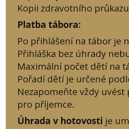
Kopii zdravotního průkazu
Platba tábora:
Po přihlášení na tábor je 
Přihláška bez úhrady neb
Maximální počet dětí na tá
Pořadí dětí je určené pod
Nezapomeňte vždy uvést 
pro příjemce.
Úhrada v hotovosti
je um