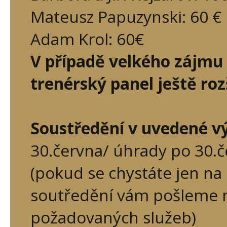
Mateusz Papuzynski: 60 €
Adam Krol: 60€
V případě velkého zájmu o
trenérský panel ještě rozš
Soustředění v uvedené vý
30.června/ úhrady po 30.č
(pokud se chystáte jen na
soutředění vám pošleme 
požadovaných služeb)