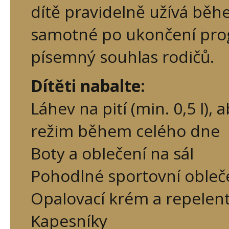
dítě pravidelně užívá bě
samotné po ukončení pr
písemný souhlas rodičů.
Dítěti nabalte:
Láhev na pití (min. 0,5 l),
režim během celého dne
Boty a oblečení na sál
Pohodlné sportovní obleče
Opalovací krém a repelen
Kapesníky