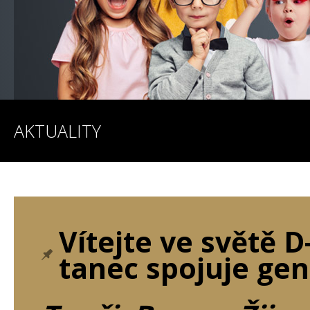
AKTUALITY
Vítejte ve světě 
tanec spojuje gen