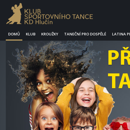
DOMŮ
KLUB
KROUŽKY
TANEČNÍ PRO DOSPĚLÉ
LATINA 