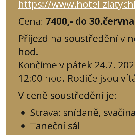
https://www.hotel-zlatych
Cena:
7400,- do 30.června
Příjezd na soustředění v n
hod.
Končíme v pátek 24.7. 20
12:00 hod. Rodiče jsou vítá
V ceně soustředění je:
Strava: snídaně, svačin
Taneční sál