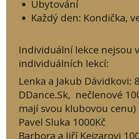
Ubytování
Každý den: Kondička, ve
Individuální lekce nejsou 
individuálních lekcí:
Lenka a Jakub Dávidkovi: 
DDance.Sk, nečlenové 100
mají svou klubovou cenu)
Pavel Sluka 1000Kč
Barbora a Jiří Kejzarovi 10