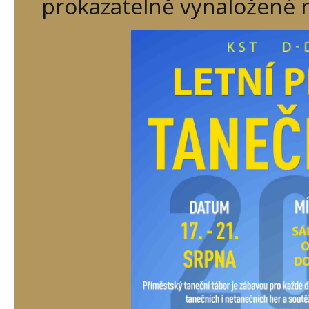
prokazatelně vynaložené 