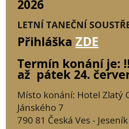
2026
LETNÍ TANEČNÍ SOUSTŘE
ZDE
Přihláška
Termín konání je:
až pátek 24. červen
Místo konání: Hotel Zlatý 
Jánského 7
790 81 Česká Ves - Jeseník